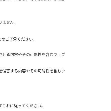
りません。
じめご了承ください。
墜させる内容やその可能性を含むウェブ
利を侵害する内容やその可能性を含むウ
ずこれに従ってください。