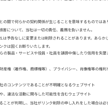
との間で何らかの契約関係が生じることを意味するものではあ
損害について、当社は一切の責任、義務を負いません。
RLは予告なしに変更または削除されることがあります。あらか
ンクは固くお断りいたします。
それらの製品・サービスや役員・社員を誹謗中傷したり信用を失
知的財産権（著作権、商標権等）、プライバシー、肖像権等の権
、当社のコンテンツであることが不明確となるウェブサイト
内容や、違法な活動に関与した可能性を含むウェブサイト
ることが判明し、当社がリンク削除の申し入れをした場合は必