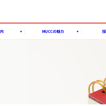
案内
MUCCの魅力
採