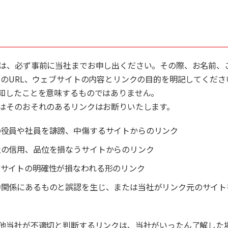
は、必ず事前に当社までお申し出ください。その際、お名前、
ジのURL、ウェブサイトの内容とリンクの目的を明記してくだ
知したことを意味するものではありません。
はそのおそれのあるリンクはお断りいたします。
の役員や社員を誹謗、中傷するサイトからのリンク
社の信用、品位を損なうサイトからのリンク
ブサイトの明確性が損なわれる形のリンク
力関係にあるものと誤認を生じ、または当社がリンク元のサイト
他当社が不適切と判断するリンクは、当社がいったん了解した