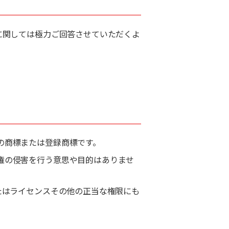
に関しては極力ご回答させていただくよ
。
の商標または登録商標です。
権の侵害を行う意思や目的はありませ
たはライセンスその他の正当な権限にも