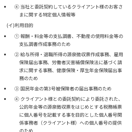
④ 当社と委託契約しているクライアント様のお客さ
まに関する特定個人情報等
(イ)利用目的
① 報酬・料金等の支払調書、不動産の使用料金等の
支払調書作成事務のため
② 給与所得・退職所得の源泉徴収票作成事務、雇用
保険届出事務、労働者災害補償保険法に基づく請
求に関する事務、健康保険・厚生年金保険届出事
務のため
③ 国民年金の第3号被保険者の届出事務のため
④ クライアント様との委託契約により委託された、
公的年金等の源泉徴収票をはじめとする税務帳票
に個人番号を記載する事を目的とした個人番号関
係事務者（クライアント様）への個人番号の提供
のため