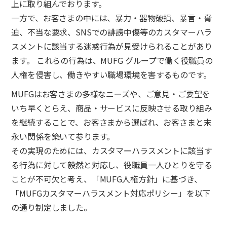
上に取り組んでおります。
一方で、お客さまの中には、暴力・器物破損、暴言・脅
迫、不当な要求、SNSでの誹謗中傷等のカスタマーハラ
スメントに該当する迷惑行為が見受けられることがあり
ます。 これらの行為は、MUFG グループで働く役職員の
人権を侵害し、働きやすい職場環境を害するものです。
MUFGはお客さまの多様なニーズや、ご意見・ご要望を
いち早くとらえ、商品・サービスに反映させる取り組み
を継続することで、お客さまから選ばれ、お客さまと末
永い関係を築いて参ります。
その実現のためには、カスタマーハラスメントに該当す
る行為に対して毅然と対応し、役職員一人ひとりを守る
ことが不可欠と考え、「MUFG人権方針」に基づき、
「MUFGカスタマーハラスメント対応ポリシー」を以下
の通り制定しました。