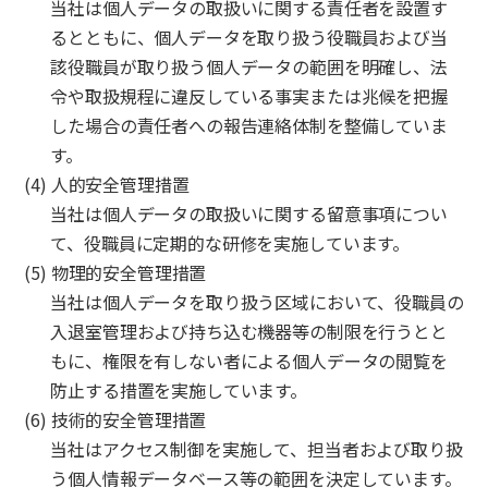
当社は個人データの取扱いに関する責任者を設置す
るとともに、個人データを取り扱う役職員および当
該役職員が取り扱う個人データの範囲を明確し、法
令や取扱規程に違反している事実または兆候を把握
した場合の責任者への報告連絡体制を整備していま
す。
(4) 人的安全管理措置
当社は個人データの取扱いに関する留意事項につい
て、役職員に定期的な研修を実施しています。
(5) 物理的安全管理措置
当社は個人データを取り扱う区域において、役職員の
入退室管理および持ち込む機器等の制限を行うとと
もに、権限を有しない者による個人データの閲覧を
防止する措置を実施しています。
(6) 技術的安全管理措置
当社はアクセス制御を実施して、担当者および取り扱
う個人情報データベース等の範囲を決定しています。