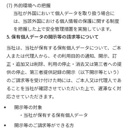
(7) 外的環境への把握
当社が外国において個人データを取り扱う場合に
は、当該外国における個人情報の保護に関する制度
を把握した上で安全管理措置を実施しています。
5. 保有個人データの開示等の請求等について
当社は、当社が保有する保有個人データについて、ご本
人または代理人から、その利用目的の通知、開示、訂
正・追加又は削除、利用の停止・消去又は第三者への提
供の停止、第三者提供記録の開示（以下開示等という）
のご請求等を受け付けた時には、ご本人又は代理人であ
ることを当社が確認させていただいた上で、遅滞なく対
応させていただきます。
開示等の対象
・当社が保有する保有個人データ
開示等のご請求等ができる方