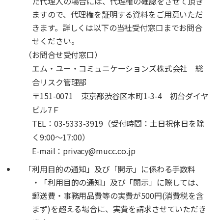
た代理人の場合には、代理権の確認をさせて頂き
ますので、代理権を証明する資料をご用意いただ
きます。詳しくは以下の当社受付窓口までお問合
せください。
（お問合せ受付窓口）
エム・ユー・コミュニケーションズ株式会社 総
合リスク管理部
〒151-0071 東京都渋谷区本町1-3-4 初台ダイヤ
ビル7Ｆ
TEL：03-5333-3919（受付時間：土日祝休日を除
く9:00～17:00）
E-mail：privacy@mucc.co.jp
「利用目的の通知」及び「開示」に係わる手数料
・「利用目的の通知」及び「開示」に際しては、
郵送費・事務用品費等の実費が500円(消費税を含
まず)を超える場合に、実費を請求させていただき