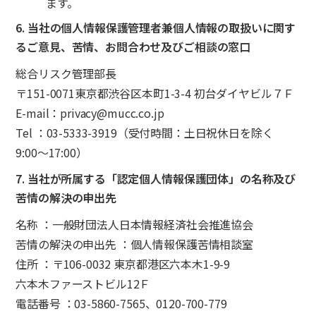
ます。
6. 当社の個人情報保護管理者兼個人情報の取扱いに関す
るご意見、苦情、お問合わせ及びご相談の窓口
総合リスク管理部長
〒151-0071東京都渋谷区本町1-3-4 初台ダイヤビル７Ｆ
E-mail：privacy@mucc.co.jp
Tel ：03-5333-3919（受付時間：土日祝休日を除く
9:00～17:00）
7. 当社が所属する「認定個人情報保護団体」の名称及び
苦情の解決の申出先
名称 ：一般財団法人日本情報経済社会推進協会
苦情の解決の申出先 ：個人情報保護苦情相談室
住所 ：〒106-0032 東京都港区六本木1-9-9
六本木ファーストビル12Ｆ
電話番号 ：03-5860-7565、0120-700-779