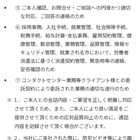
⑤ ご本人確認、お問合せ・ご相談への円滑かつ適切
な対応、ご回答の連絡のため
⑥ 採用事務、入社手続、就業管理、社会保険手続、
税務手続、給与計算･支払事務、雇用契約管理、健
康管理、勤怠管理、業務管理、品質管理、情報セ
キュリティ管理、就業される方において、労働者
派遣法に基づく派遣契約管理、緊急時等の連絡、
安否確認のため
⑦ コンタクトセンター業務等クライアント様との委
託契約により委託された業務の適切な遂行のため
※ １．ご本人との会話内容・ご要望を正しく把握し対応
させて頂くため、また、ご本人により良い満足をご
提供させて頂くための応対品質向上のために、通話
内容を記録させて頂く場合がございます。
※ ２．当社にご来社された際に、防犯ビデオ等により画