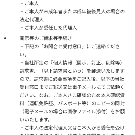
・ご本人
・ご本人が未成年者または成年被後見人の場合の
法定代理人
・ご本人が委任した代理人
開示等のご請求等手続き
・下記の「お問合せ受付窓口」にご連絡くださ
い。
・当社所定の『個人情報（開示、訂正、削除等）
請求書』（以下請求書という）を郵送いたします
ので、請求書に必要事項をご記入後、以下の当社
受付窓口までご郵送又は電子メールにてご依頼く
ださい。なお、ご本人さま確認のため本人確認資
料（運転免許証、パスポート等）のコピーの同封
（電子メールの場合は画像ファイル添付）をお願
いいたします。
・ご本人の法定代理人又はご本人から委任を受け