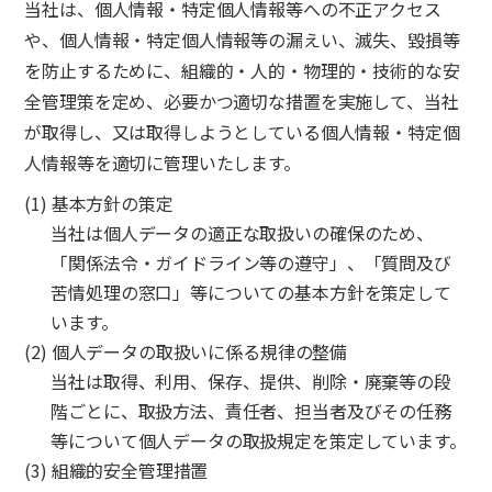
当社は、個人情報・特定個人情報等への不正アクセス
や、個人情報・特定個人情報等の漏えい、滅失、毀損等
を防止するために、組織的・人的・物理的・技術的な安
全管理策を定め、必要かつ適切な措置を実施して、当社
が取得し、又は取得しようとしている個人情報・特定個
人情報等を適切に管理いたします。
(1) 基本方針の策定
当社は個人データの適正な取扱いの確保のため、
「関係法令・ガイドライン等の遵守」、「質問及び
苦情処理の窓口」等についての基本方針を策定して
います。
(2) 個人データの取扱いに係る規律の整備
当社は取得、利用、保存、提供、削除・廃棄等の段
階ごとに、取扱方法、責任者、担当者及びその任務
等について個人データの取扱規定を策定しています。
(3) 組織的安全管理措置